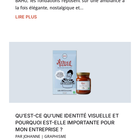
BAHU, les fondations reposent sur une ambiance à
la fois élégante, nostalgique et...
LIRE PLUS
QU’EST-CE QU’UNE IDENTITÉ VISUELLE ET
POURQUOI EST-ELLE IMPORTANTE POUR
MON ENTREPRISE ?
PAR
JOHANNE
|
GRAPHISME